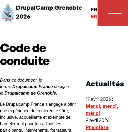
DrupalCamp Grenoble
FR
2026
Menu
EN
Code de
conduite
Dans ce document, le 
Actualités
terme 
Drupalcamp France
 désigne 
le 
Drupalcamp de Grenoble.
17 avril 2026
:
Le Drupalcamp France s’engage à offrir 
Merci, merci,
une expérience de conférence sûre, 
merci
inclusive, accueillante et exempte de 
9 avril 2026
:
harcèlement pour tous. Tous les 
Première
participants, intervenants, formateurs, 