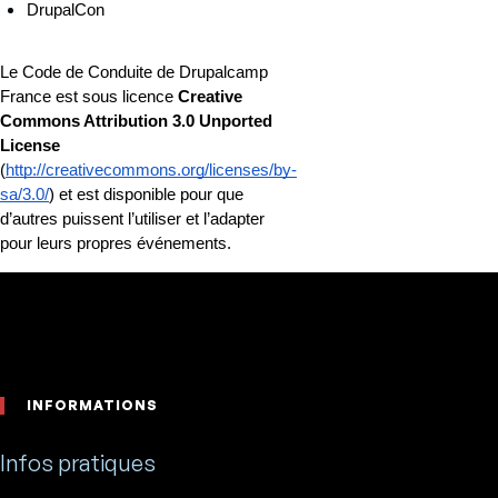
DrupalCon
Le Code de Conduite de Drupalcamp 
France est sous licence 
Creative 
Commons Attribution 3.0 Unported 
License
(
http://creativecommons.org/licenses/by-
sa/3.0/
) et est disponible pour que 
d’autres puissent l’utiliser et l’adapter 
pour leurs propres événements.
Footer
INFORMATIONS
Infos pratiques