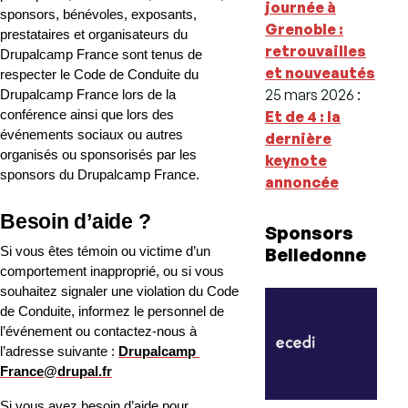
journée à
sponsors, bénévoles, exposants, 
Grenoble :
prestataires et organisateurs du 
retrouvailles
Drupalcamp France sont tenus de 
et nouveautés
respecter le Code de Conduite du 
25 mars 2026
:
Drupalcamp France lors de la 
conférence ainsi que lors des 
Et de 4 : la
événements sociaux ou autres 
dernière
organisés ou sponsorisés par les 
keynote
sponsors du Drupalcamp France.
annoncée
Besoin d’aide ?
Sponsors
Belledonne
Si vous êtes témoin ou victime d’un 
comportement inapproprié, ou si vous 
souhaitez signaler une violation du Code 
de Conduite, informez le personnel de 
l’événement ou contactez-nous à 
l’adresse suivante : 
Drupalcamp 
France@drupal.fr
Si vous avez besoin d’aide pour 