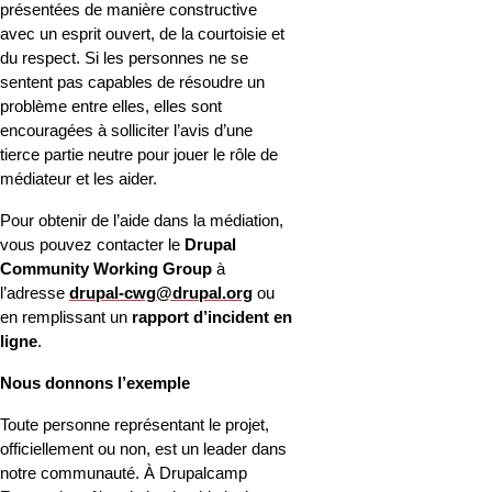
présentées de manière constructive 
avec un esprit ouvert, de la courtoisie et 
du respect. Si les personnes ne se 
sentent pas capables de résoudre un 
problème entre elles, elles sont 
encouragées à solliciter l’avis d’une 
tierce partie neutre pour jouer le rôle de 
médiateur et les aider.
Pour obtenir de l’aide dans la médiation, 
vous pouvez contacter le 
Drupal 
Community Working Group
 à 
l’adresse 
drupal-cwg@drupal.org
 ou 
en remplissant un 
rapport d’incident en 
ligne
.
Nous donnons l’exemple
Toute personne représentant le projet, 
officiellement ou non, est un leader dans 
notre communauté. À Drupalcamp 